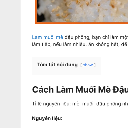
Làm muối mè
đậu phộng, bạn chỉ làm một 
làm tiếp, nếu làm nhiều, ăn không hết, để 
Tóm tắt nội dung
show
Cách Làm Muối Mè Đậu
Tỉ lệ nguyên liệu: mè, muối, đậu phộng nh
Nguyên liệu: