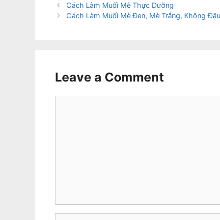
Cách Làm Muối Mè Thực Dưỡng
Cách Làm Muối Mè Đen, Mè Trắng, Không Đậ
Leave a Comment
Comment
Name