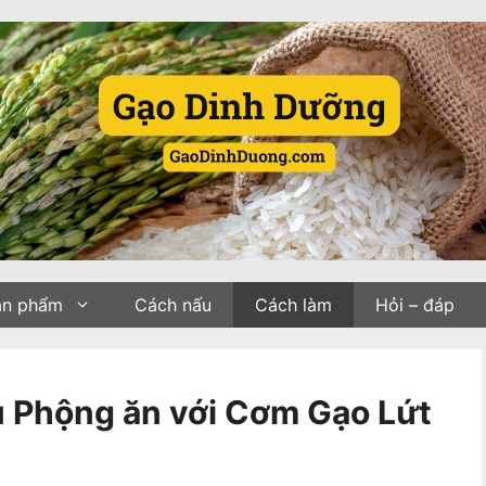
ản phẩm
Cách nấu
Cách làm
Hỏi – đáp
 Phộng ăn với Cơm Gạo Lứt