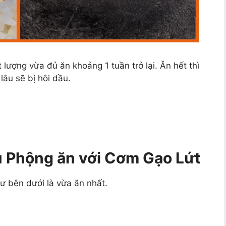
lượng vừa đủ ăn khoảng 1 tuần trở lại. Ăn hết thì
lâu sẽ bị hôi dầu.
 Phộng ăn với Cơm Gạo Lứt
ư bên dưới là vừa ăn nhất.