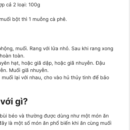
p cả 2 loại: 100g
muối bột thì 1 muỗng cà phê.
phộng, muối. Rang với lửa nhỏ. Sau khi rang xong
 hoàn toàn.
uyên hạt, hoặc giã dập, hoặc giã nhuyễn. Đậu
yễn. Muối giã nhuyễn.
 muối lại với nhau, cho vào hủ thủy tinh để bảo
với gì?
 bùi béo và thường được dùng như một món ăn
đây là một số món ăn phổ biến khi ăn cùng muối