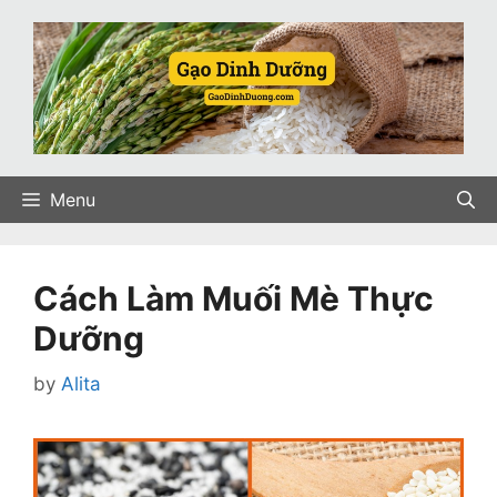
Skip
to
content
Menu
Cách Làm Muối Mè Thực
Dưỡng
by
Alita