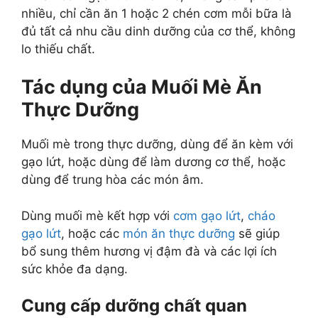
nhiều, chỉ cần ăn 1 hoặc 2 chén cơm mỗi bữa là
đủ tất cả nhu cầu dinh dưỡng của cơ thể, không
lo thiếu chất.
Tác dụng của Muối Mè Ăn
Thực Dưỡng
Muối mè trong thực dưỡng, dùng để ăn kèm với
gạo lứt, hoặc dùng để làm dương cơ thể, hoặc
dùng để trung hòa các món âm.
Dùng muối mè kết hợp với
cơm gạo lứt
,
cháo
gạo lứt
, hoặc các
món ăn thực dưỡng
sẽ giúp
bổ sung thêm hương vị đậm đà và các lợi ích
sức khỏe đa dạng.
Cung cấp dưỡng chất quan