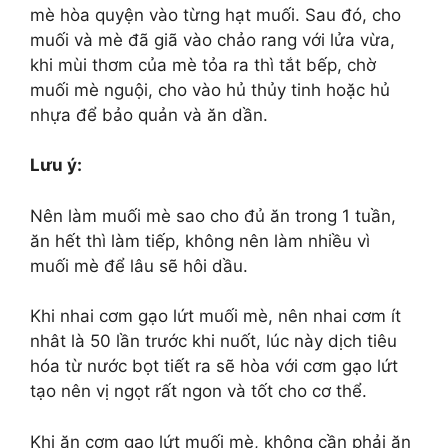
mè hòa quyện vào từng hạt muối. Sau đó, cho
muối và mè đã giã vào chảo rang với lửa vừa,
khi mùi thơm của mè tỏa ra thì tắt bếp, chờ
muối mè nguội, cho vào hủ thủy tinh hoặc hủ
nhựa để bảo quản và ăn dần.
Lưu ý:
Nên làm muối mè sao cho đủ ăn trong 1 tuần,
ăn hết thì làm tiếp, không nên làm nhiều vì
muối mè để lâu sẽ hôi dầu.
Khi nhai cơm gạo lứt muối mè, nên nhai cơm ít
nhât là 50 lần trước khi nuốt, lúc này dịch tiêu
hóa từ nước bọt tiết ra sẽ hòa với cơm gạo lứt
tạo nên vị ngọt rất ngon và tốt cho cơ thể.
Khi ăn cơm gạo lứt muối mè, không cần phải ăn