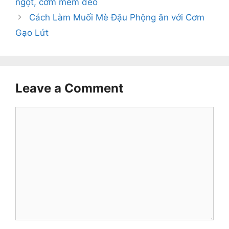
ngọt, cơm mềm dẻo
Cách Làm Muối Mè Đậu Phộng ăn với Cơm
Gạo Lứt
Leave a Comment
Comment