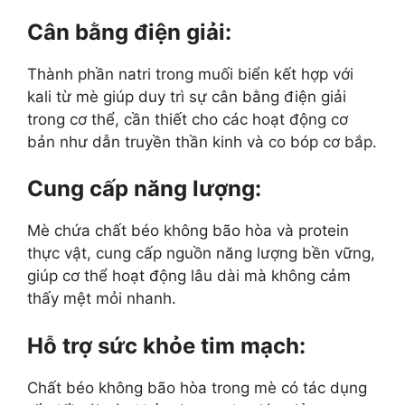
Cân bằng điện giải
:
Thành phần natri trong muối biển kết hợp với
kali từ mè giúp duy trì sự cân bằng điện giải
trong cơ thể, cần thiết cho các hoạt động cơ
bản như dẫn truyền thần kinh và co bóp cơ bắp.
Cung cấp năng lượng
:
Mè chứa chất béo không bão hòa và protein
thực vật, cung cấp nguồn năng lượng bền vững,
giúp cơ thể hoạt động lâu dài mà không cảm
thấy mệt mỏi nhanh.
Hỗ trợ sức khỏe tim mạch
:
Chất béo không bão hòa trong mè có tác dụng