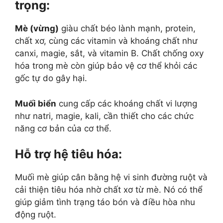
trọng
:
Mè (vừng)
giàu chất béo lành mạnh, protein,
chất xơ, cùng các vitamin và khoáng chất như
canxi, magie, sắt, và vitamin B. Chất chống oxy
hóa trong mè còn giúp bảo vệ cơ thể khỏi các
gốc tự do gây hại.
Muối biển
cung cấp các khoáng chất vi lượng
như natri, magie, kali, cần thiết cho các chức
năng cơ bản của cơ thể.
Hỗ trợ hệ tiêu hóa
:
Muối mè giúp cân bằng hệ vi sinh đường ruột và
cải thiện tiêu hóa nhờ chất xơ từ mè. Nó có thể
giúp giảm tình trạng táo bón và điều hòa nhu
động ruột.