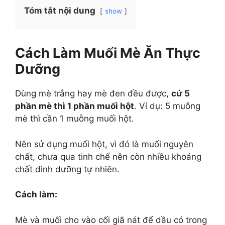
Tóm tắt nội dung
show
Cách Làm Muối Mè Ăn Thực
Dưỡng
Dùng mè trắng hay mè đen đều được,
cứ 5
phần mè thì 1 phần muối hột
. Ví dụ: 5 muỗng
mè thì cần 1 muỗng muối hột.
Nên sử dụng muối hột, vì đó là muối nguyên
chất, chưa qua tinh chế nên còn nhiều khoáng
chất dinh dưỡng tự nhiên.
Cách làm:
Mè và muối cho vào cối giã nát để dầu có trong