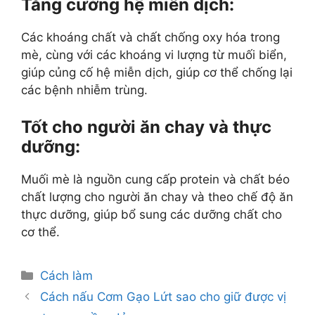
Tăng cường hệ miễn dịch
:
Các khoáng chất và chất chống oxy hóa trong
mè, cùng với các khoáng vi lượng từ muối biển,
giúp củng cố hệ miễn dịch, giúp cơ thể chống lại
các bệnh nhiễm trùng.
Tốt cho người ăn chay và thực
dưỡng
:
Muối mè là nguồn cung cấp protein và chất béo
chất lượng cho người ăn chay và theo chế độ ăn
thực dưỡng, giúp bổ sung các dưỡng chất cho
cơ thể.
Categories
Cách làm
Cách nấu Cơm Gạo Lứt sao cho giữ được vị