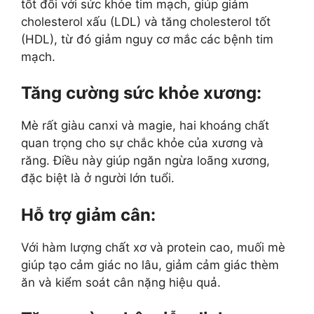
tốt đối với sức khỏe tim mạch, giúp giảm
cholesterol xấu (LDL) và tăng cholesterol tốt
(HDL), từ đó giảm nguy cơ mắc các bệnh tim
mạch.
Tăng cường sức khỏe xương
:
Mè rất giàu canxi và magie, hai khoáng chất
quan trọng cho sự chắc khỏe của xương và
răng. Điều này giúp ngăn ngừa loãng xương,
đặc biệt là ở người lớn tuổi.
Hỗ trợ giảm cân
:
Với hàm lượng chất xơ và protein cao, muối mè
giúp tạo cảm giác no lâu, giảm cảm giác thèm
ăn và kiểm soát cân nặng hiệu quả.