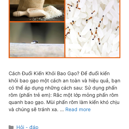
Cách Đuổi Kiến Khỏi Bao Gạo? Để đuổi kiến
khỏi bao gạo một cách an toàn và hiệu quả, bạn
có thể áp dụng những cách sau: Sử dụng phấn
rôm (phấn trẻ em): Rắc một lớp mỏng phấn rôm
quanh bao gạo. Mùi phấn rôm làm kiến khó chịu
và chúng sẽ tránh xa. …
Read more
Categories
Hỏi - đáp