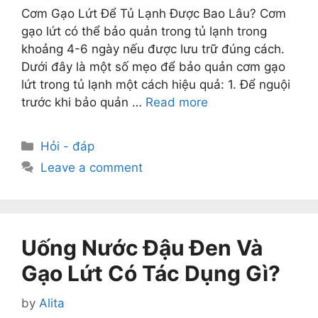
Cơm Gạo Lứt Để Tủ Lạnh Được Bao Lâu? Cơm
gạo lứt có thể bảo quản trong tủ lạnh trong
khoảng 4-6 ngày nếu được lưu trữ đúng cách.
Dưới đây là một số mẹo để bảo quản cơm gạo
lứt trong tủ lạnh một cách hiệu quả: 1. Để nguội
trước khi bảo quản …
Read more
Categories
Hỏi - đáp
Leave a comment
Uống Nước Đậu Đen Và
Gạo Lứt Có Tác Dụng Gì?
by
Alita