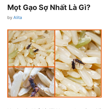
Mọt Gạo Sợ Nhất Là Gì?
by
Alita