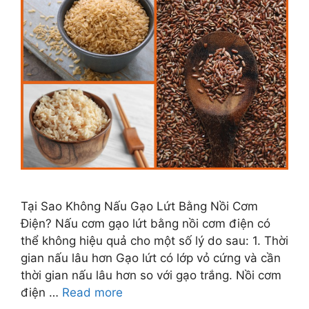
Tại Sao Không Nấu Gạo Lứt Bằng Nồi Cơm
Điện? Nấu cơm gạo lứt bằng nồi cơm điện có
thể không hiệu quả cho một số lý do sau: 1. Thời
gian nấu lâu hơn Gạo lứt có lớp vỏ cứng và cần
thời gian nấu lâu hơn so với gạo trắng. Nồi cơm
điện …
Read more