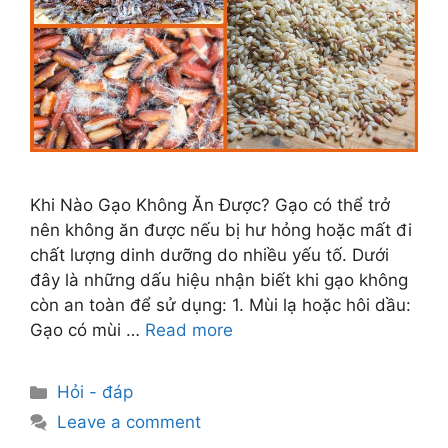
Khi Nào Gạo Không Ăn Được? Gạo có thể trở
nên không ăn được nếu bị hư hỏng hoặc mất đi
chất lượng dinh dưỡng do nhiều yếu tố. Dưới
đây là những dấu hiệu nhận biết khi gạo không
còn an toàn để sử dụng: 1. Mùi lạ hoặc hôi dầu:
Gạo có mùi …
Read more
Categories
Hỏi - đáp
Leave a comment