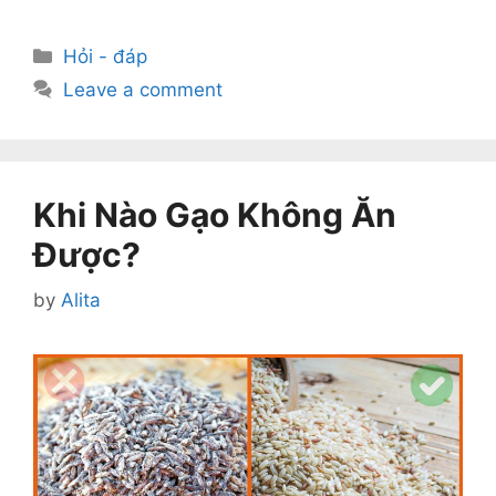
Categories
Hỏi - đáp
Leave a comment
Khi Nào Gạo Không Ăn
Được?
by
Alita