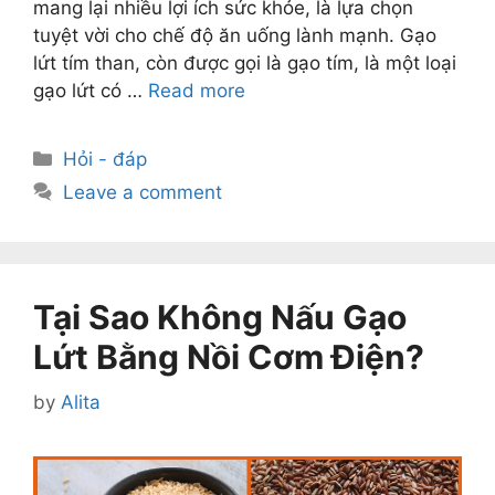
mang lại nhiều lợi ích sức khỏe, là lựa chọn
tuyệt vời cho chế độ ăn uống lành mạnh. Gạo
lứt tím than, còn được gọi là gạo tím, là một loại
gạo lứt có …
Read more
Categories
Hỏi - đáp
Leave a comment
Tại Sao Không Nấu Gạo
Lứt Bằng Nồi Cơm Điện?
by
Alita