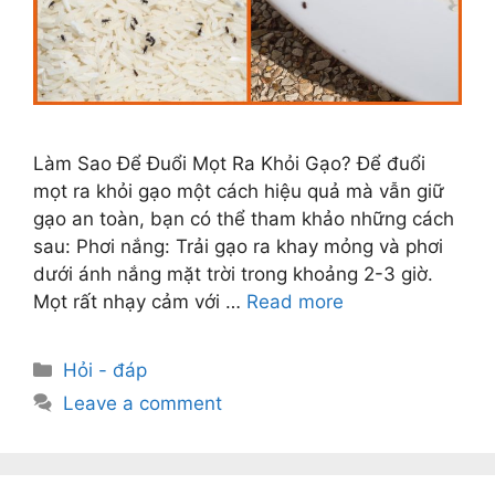
Làm Sao Để Đuổi Mọt Ra Khỏi Gạo? Để đuổi
mọt ra khỏi gạo một cách hiệu quả mà vẫn giữ
gạo an toàn, bạn có thể tham khảo những cách
sau: Phơi nắng: Trải gạo ra khay mỏng và phơi
dưới ánh nắng mặt trời trong khoảng 2-3 giờ.
Mọt rất nhạy cảm với …
Read more
Categories
Hỏi - đáp
Leave a comment