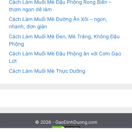
Cách Làm Muối Mè Đậu Phộng Rong Biển –
thơm ngon dễ làm
Cách Làm Muối Mè Đường Ăn Xôi – ngon,
nhanh, đơn giản
Cách Làm Muối Mè Đen, Mè Trắng, Không Đậu
Phộng
Cách Làm Muối Mè Đậu Phộng ăn với Cơm Gạo
Lứt
Cách Làm Muối Mè Thực Dưỡng
© 2026 - GaoDinhDuong.com