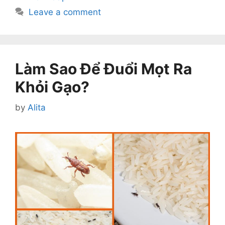
Leave a comment
Làm Sao Để Đuổi Mọt Ra
Khỏi Gạo?
by
Alita