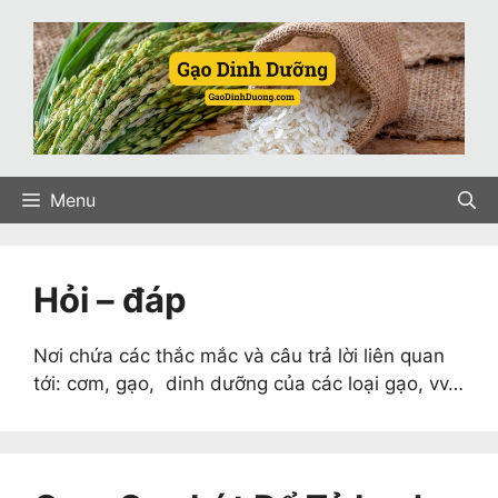
Skip
to
content
Menu
Hỏi – đáp
Nơi chứa các thắc mắc và câu trả lời liên quan
tới: cơm, gạo, dinh dưỡng của các loại gạo, vv…