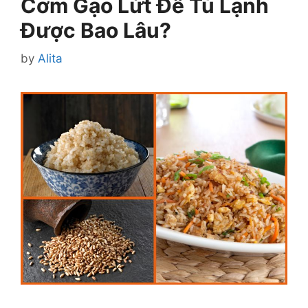
Cơm Gạo Lứt Để Tủ Lạnh
Được Bao Lâu?
by
Alita