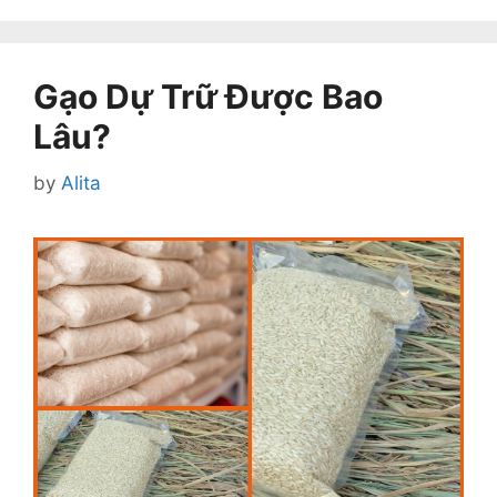
Gạo Dự Trữ Được Bao
Lâu?
by
Alita