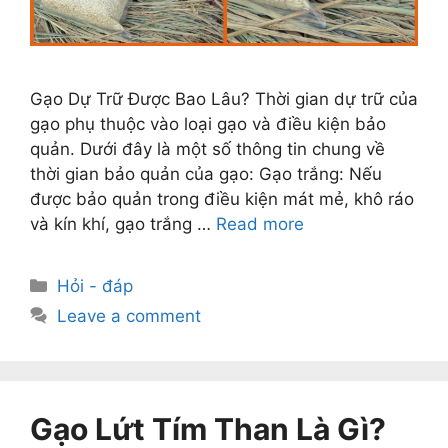
Gạo Dự Trữ Được Bao Lâu? Thời gian dự trữ của
gạo phụ thuộc vào loại gạo và điều kiện bảo
quản. Dưới đây là một số thông tin chung về
thời gian bảo quản của gạo: Gạo trắng: Nếu
được bảo quản trong điều kiện mát mẻ, khô ráo
và kín khí, gạo trắng …
Read more
Categories
Hỏi - đáp
Leave a comment
Gạo Lứt Tím Than Là Gì?