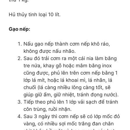
Hủ thủy tinh loại 10 lít.
Gạo nếp:
Nấu gạo nếp thành cơm nếp khô ráo,
không được nấu nhão.
Sau đó trải cơm ra một cái nia làm bằng
tre nứa, khay gỗ hoặc mâm bằng inox
cũng được, phủ lên trên cơm nếp bằng 1
lớp lá mít, hoặc lá khoai mì, lá nhãn, lá
chuối (lá càng nhiều lông càng tốt, sẽ
giúp giữ ẩm, giữ nhiệt, tránh đọng nước).
Tiếp theo phủ lên 1 lớp vải sạch để tránh
côn trùng, ruồi nhặn.
Sau 3 ngày thì cơm nếp sẽ có lớp mốc đỏ
vàng, có nhiều sợi mốc trắng đan chằn