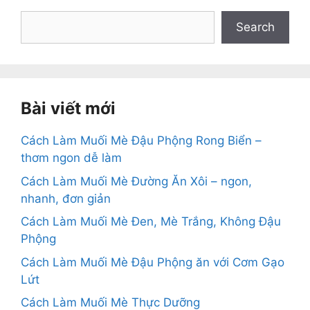
Search
Search
Bài viết mới
Cách Làm Muối Mè Đậu Phộng Rong Biển –
thơm ngon dễ làm
Cách Làm Muối Mè Đường Ăn Xôi – ngon,
nhanh, đơn giản
Cách Làm Muối Mè Đen, Mè Trắng, Không Đậu
Phộng
Cách Làm Muối Mè Đậu Phộng ăn với Cơm Gạo
Lứt
Cách Làm Muối Mè Thực Dưỡng