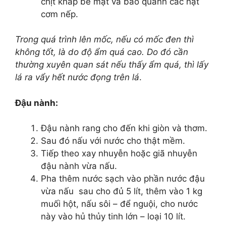
chịt khắp bề mặt và bao quanh các hạt
cơm nếp.
Trong quá trình lên mốc, nếu có mốc đen thì
không tốt, là do độ ẩm quá cao. Do đó cần
thường xuyên quan sát nếu thấy ẩm quá, thì lấy
lá ra vẩy hết nước đọng trên lá
.
Đậu nành:
Đậu nành rang cho đến khi giòn và thơm.
Sau đó nấu với nước cho thật mềm.
Tiếp theo xay nhuyễn hoặc giã nhuyễn
đậu nành vừa nấu.
Pha thêm nước sạch vào phần nước đậu
vừa nấu sau cho đủ 5 lít, thêm vào 1 kg
muối hột, nấu sôi – để nguội, cho nước
này vào hủ thủy tinh lớn – loại 10 lít.