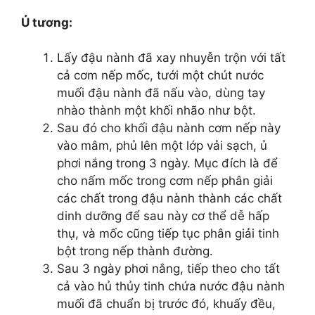
Ủ tương:
Lấy đậu nành đã xay nhuyễn trộn với tất
cả cơm nếp mốc, tưới một chút nước
muối đậu nành đã nấu vào, dùng tay
nhào thành một khối nhão như bột.
Sau đó cho khối đậu nành cơm nếp này
vào mâm, phủ lên một lớp vải sạch, ủ
phơi nắng trong 3 ngày. Mục đích là để
cho nấm mốc trong cơm nếp phân giải
các chất trong đậu nành thành các chất
dinh dưỡng để sau này cơ thể dễ hấp
thụ, và mốc cũng tiếp tục phân giải tinh
bột trong nếp thành đường.
Sau 3 ngày phơi nắng, tiếp theo cho tất
cả vào hủ thủy tinh chứa nước đậu nành
muối đã chuẩn bị trước đó, khuấy đều,