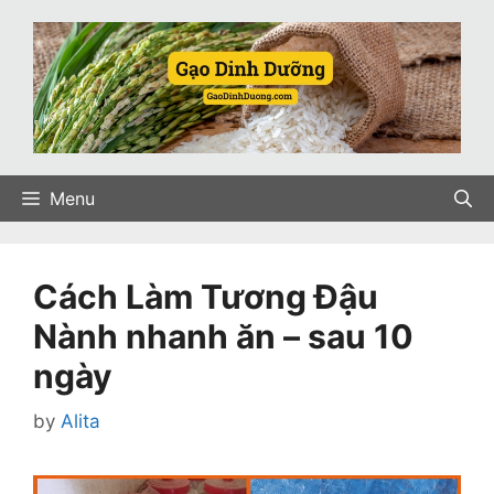
Skip
to
content
Menu
Cách Làm Tương Đậu
Nành nhanh ăn – sau 10
ngày
by
Alita