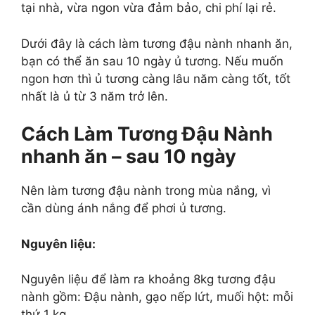
tại nhà, vừa ngon vừa đảm bảo, chi phí lại rẻ.
Dưới đây là cách làm tương đậu nành nhanh ăn,
bạn có thể ăn sau 10 ngày ủ tương. Nếu muốn
ngon hơn thì ủ tương càng lâu năm càng tốt, tốt
nhất là ủ từ 3 năm trở lên.
Cách Làm Tương Đậu Nành
nhanh ăn – sau 10 ngày
Nên làm tương đậu nành trong mùa nắng, vì
cần dùng ánh nắng để phơi ủ tương.
Nguyên liệu:
Nguyên liệu để làm ra khoảng 8kg tương đậu
nành gồm: Đậu nành, gạo nếp lứt, muối hột: mỗi
thứ 1 kg.