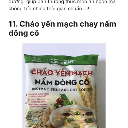
dưỡng, giúp bạn thưởng thức món ăn ngon mà
không tốn nhiều thời gian chuẩn bị!
11. Cháo yến mạch chay nấm
đông cô