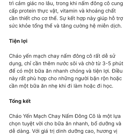
trì cảm giác no lâu, trong khi nấm đông cô cung
cấp protein thực vật, vitamin và khoáng chất
cần thiết cho cơ thể. Sự kết hợp này giúp hỗ trợ
sức khỏe tổng thể và tăng cường hệ miễn dịch.
Tiện lợi
Cháo yến mạch chay nấm đông cô rất dễ sử
dụng, chỉ cần thêm nước sôi và chờ từ 3-5 phút
để có một bữa ăn nhanh chóng và tiện lợi. Điều
này rất phù hợp cho những người bận rộn hoặc
cần một bữa ăn nhẹ khi đi làm hoặc đi học.
Tổng kết
Cháo Yến Mạch Chay Nấm Đông Cô là một lựa
chọn tuyệt vời cho bữa ăn nhanh, bổ dưỡng và
dễ dàng. Với giá trị dinh dưỡng cao, hương vị