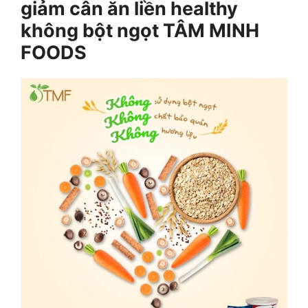
giảm cân ăn liền healthy
không bột ngọt TÂM MINH
FOODS