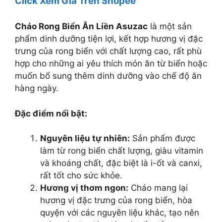
Click Xem Giá Trên Shopee
Cháo Rong Biển Ăn Liền Asuzac
là một sản
phẩm dinh dưỡng tiện lợi, kết hợp hương vị đặc
trưng của rong biển với chất lượng cao, rất phù
hợp cho những ai yêu thích món ăn từ biển hoặc
muốn bổ sung thêm dinh dưỡng vào chế độ ăn
hàng ngày.
Đặc điểm nổi bật:
Nguyên liệu tự nhiên:
Sản phẩm được
làm từ rong biển chất lượng, giàu vitamin
và khoáng chất, đặc biệt là i-ốt và canxi,
rất tốt cho sức khỏe.
Hương vị thơm ngon:
Cháo mang lại
hương vị đặc trưng của rong biển, hòa
quyện với các nguyên liệu khác, tạo nên