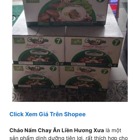
Click Xem Giá Trên Shopee
Cháo Nấm Chay Ăn Liền Hương Xưa
là một
sản phẩm dinh dưỡng tiện lợi, rất thích hợp cho