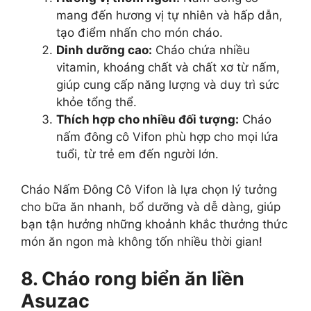
mang đến hương vị tự nhiên và hấp dẫn,
tạo điểm nhấn cho món cháo.
Dinh dưỡng cao:
Cháo chứa nhiều
vitamin, khoáng chất và chất xơ từ nấm,
giúp cung cấp năng lượng và duy trì sức
khỏe tổng thể.
Thích hợp cho nhiều đối tượng:
Cháo
nấm đông cô Vifon phù hợp cho mọi lứa
tuổi, từ trẻ em đến người lớn.
Cháo Nấm Đông Cô Vifon là lựa chọn lý tưởng
cho bữa ăn nhanh, bổ dưỡng và dễ dàng, giúp
bạn tận hưởng những khoảnh khắc thưởng thức
món ăn ngon mà không tốn nhiều thời gian!
8. Cháo rong biển ăn liền
Asuzac