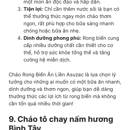
một món ăn độc đáo và hấp dẫn.
Tiện lợi:
Chỉ cần thêm nước sôi là bạn có
thể thưởng thức ngay món cháo thơm
ngon, rất phù hợp cho bữa sáng nhanh
chóng hoặc bữa ăn nhẹ.
Dinh dưỡng phong phú:
Rong biển cung
cấp nhiều dưỡng chất cần thiết cho cơ
thể, hỗ trợ sức khỏe tổng thể và tăng
cường hệ miễn dịch.
Cháo Rong Biển Ăn Liền Asuzac là lựa chọn lý
tưởng cho những ai muốn có một bữa ăn nhanh,
dinh dưỡng và thơm ngon, giúp bạn dễ dàng
thưởng thức các lợi ích từ rong biển mà không
cần tốn quá nhiều thời gian!
9. Cháo tô chay nấm hương
Bình Tây