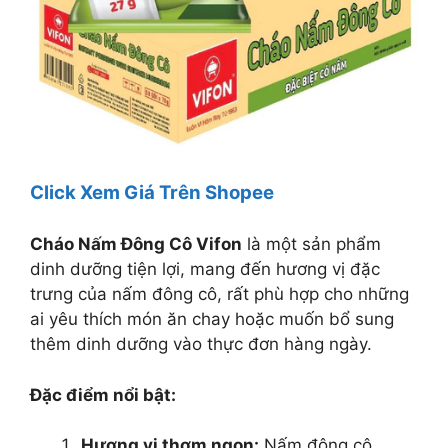
Click Xem Giá Trên Shopee
Cháo Nấm Đông Cô Vifon
là một sản phẩm
dinh dưỡng tiện lợi, mang đến hương vị đặc
trưng của nấm đông cô, rất phù hợp cho những
ai yêu thích món ăn chay hoặc muốn bổ sung
thêm dinh dưỡng vào thực đơn hàng ngày.
Đặc điểm nổi bật:
Hương vị thơm ngon:
Nấm đông cô