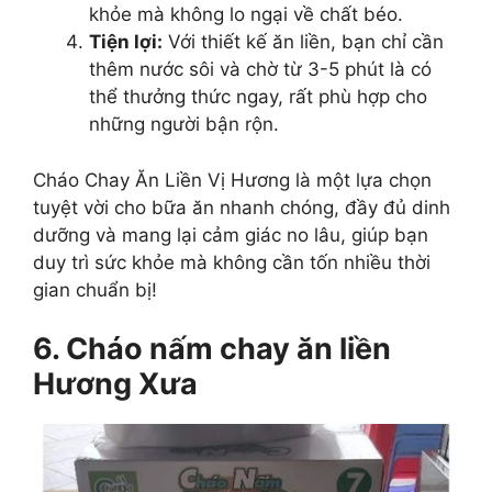
khỏe mà không lo ngại về chất béo.
Tiện lợi:
Với thiết kế ăn liền, bạn chỉ cần
thêm nước sôi và chờ từ 3-5 phút là có
thể thưởng thức ngay, rất phù hợp cho
những người bận rộn.
Cháo Chay Ăn Liền Vị Hương là một lựa chọn
tuyệt vời cho bữa ăn nhanh chóng, đầy đủ dinh
dưỡng và mang lại cảm giác no lâu, giúp bạn
duy trì sức khỏe mà không cần tốn nhiều thời
gian chuẩn bị!
6. Cháo nấm chay ăn liền
Hương Xưa