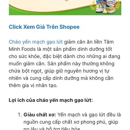
Click Xem Giá Trên Shopee
Cháo yến mạch gạo lứt
giảm cân ăn liền Tâm
Minh Foods là một sản phẩm dinh dưỡng tốt
cho sức khỏe, đặc biệt dành cho những ai đang
muốn giảm cân. Sản phẩm này thường không
chứa bột ngọt, giúp giữ nguyên hương vị tự
nhiên và cung cấp dinh dưỡng mà không cần
thêm gia vị nhân tạo.
Lợi ích của cháo yến mạch gạo lứt:
Giàu chất xơ:
Yến mạch và gạo lứt đều là
nguồn cung cấp chất xơ phong phú, giúp
no lâu và hỗ trợ tiêu hóa.