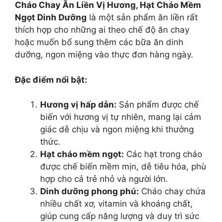
Cháo Chay Ăn Liền Vị Hương, Hạt Cháo Mềm
Ngọt Dinh Dưỡng
là một sản phẩm ăn liền rất
thích hợp cho những ai theo chế độ ăn chay
hoặc muốn bổ sung thêm các bữa ăn dinh
dưỡng, ngon miệng vào thực đơn hàng ngày.
Đặc điểm nổi bật:
Hương vị hấp dẫn:
Sản phẩm được chế
biến với hương vị tự nhiên, mang lại cảm
giác dễ chịu và ngon miệng khi thưởng
thức.
Hạt cháo mềm ngọt:
Các hạt trong cháo
được chế biến mềm mịn, dễ tiêu hóa, phù
hợp cho cả trẻ nhỏ và người lớn.
Dinh dưỡng phong phú:
Cháo chay chứa
nhiều chất xơ, vitamin và khoáng chất,
giúp cung cấp năng lượng và duy trì sức