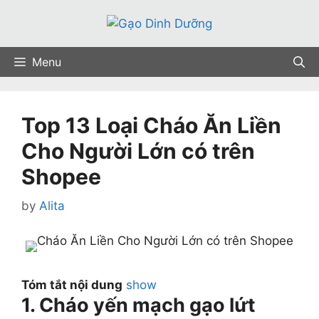
Skip
to
content
Menu
Top 13 Loại Cháo Ăn Liền
Cho Người Lớn có trên
Shopee
by
Alita
Tóm tắt nội dung
show
1. Cháo yến mạch gạo lứt