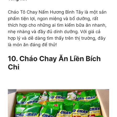
Cháo Tô Chay Nấm Hương Bình Tây là một sản
phẩm tiện lợi, ngon miệng và bổ dưỡng, rất
thích hợp cho những ai tìm kiếm bữa ăn nhanh,
nhẹ nhàng và đầy đủ dinh dưỡng. Với giá cả
hợp lý và dễ dàng tìm thấy trên thị trường, đây
là món ăn đáng để thử!
10. Cháo Chay Ăn Liền Bích
Chi