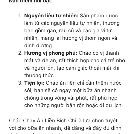
Đặc điểm nổi bật:
Nguyên liệu tự nhiên:
Sản phẩm được
làm từ các nguyên liệu tự nhiên, thường
bao gồm gạo, rau củ và các gia vị tự
nhiên, mang lại hương vị thơm ngon và
dinh dưỡng.
Hương vị phong phú:
Cháo có vị thanh
mát và dễ ăn, rất thích hợp cho cả trẻ nhỏ
và người lớn, tạo cảm giác thoải mái khi
thưởng thức.
Tiện lợi:
Cháo ăn liền chỉ cần thêm nước
sôi, bạn sẽ có ngay một bữa ăn nhanh
chóng trong vòng vài phút, rất phù hợp
cho những người bận rộn hoặc đi du lịch.
Cháo Chay Ăn Liền Bích Chi là lựa chọn tuyệt
vời cho bữa ăn nhanh, dễ dàng và đầy đủ dinh