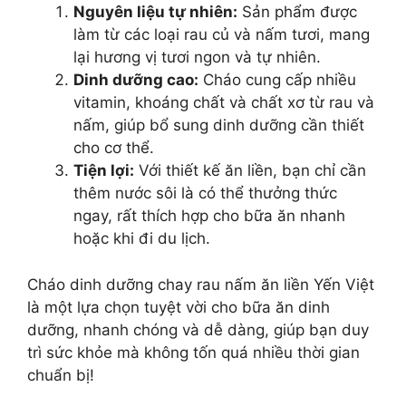
Nguyên liệu tự nhiên:
Sản phẩm được
làm từ các loại rau củ và nấm tươi, mang
lại hương vị tươi ngon và tự nhiên.
Dinh dưỡng cao:
Cháo cung cấp nhiều
vitamin, khoáng chất và chất xơ từ rau và
nấm, giúp bổ sung dinh dưỡng cần thiết
cho cơ thể.
Tiện lợi:
Với thiết kế ăn liền, bạn chỉ cần
thêm nước sôi là có thể thưởng thức
ngay, rất thích hợp cho bữa ăn nhanh
hoặc khi đi du lịch.
Cháo dinh dưỡng chay rau nấm ăn liền Yến Việt
là một lựa chọn tuyệt vời cho bữa ăn dinh
dưỡng, nhanh chóng và dễ dàng, giúp bạn duy
trì sức khỏe mà không tốn quá nhiều thời gian
chuẩn bị!