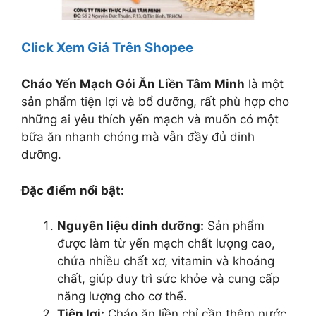
Click Xem Giá Trên Shopee
Cháo Yến Mạch Gói Ăn Liền Tâm Minh
là một
sản phẩm tiện lợi và bổ dưỡng, rất phù hợp cho
những ai yêu thích yến mạch và muốn có một
bữa ăn nhanh chóng mà vẫn đầy đủ dinh
dưỡng.
Đặc điểm nổi bật:
Nguyên liệu dinh dưỡng:
Sản phẩm
được làm từ yến mạch chất lượng cao,
chứa nhiều chất xơ, vitamin và khoáng
chất, giúp duy trì sức khỏe và cung cấp
năng lượng cho cơ thể.
Tiện lợi:
Cháo ăn liền chỉ cần thêm nước