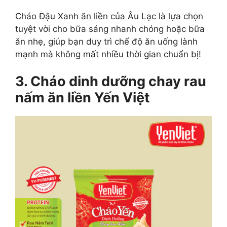
Cháo Đậu Xanh ăn liền của Âu Lạc là lựa chọn
tuyệt vời cho bữa sáng nhanh chóng hoặc bữa
ăn nhẹ, giúp bạn duy trì chế độ ăn uống lành
mạnh mà không mất nhiều thời gian chuẩn bị!
3. Cháo dinh dưỡng chay rau
nấm ăn liền Yến Việt