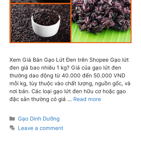
Xem Giá Bán Gạo Lứt Đen trên Shopee Gạo lứt
đen giá bao nhiêu 1 kg? Giá của gạo lứt đen
thường dao động từ 40.000 đến 50.000 VND
mỗi kg, tùy thuộc vào chất lượng, nguồn gốc, và
nơi bán. Các loại gạo lứt đen hữu cơ hoặc gạo
đặc sản thường có giá …
Read more
Categories
Gạo Dinh Dưỡng
Leave a comment