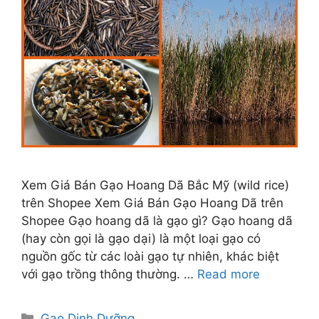
Xem Giá Bán Gạo Hoang Dã Bắc Mỹ (wild rice)
trên Shopee Xem Giá Bán Gạo Hoang Dã trên
Shopee Gạo hoang dã là gạo gì? Gạo hoang dã
(hay còn gọi là gạo dại) là một loại gạo có
nguồn gốc từ các loài gạo tự nhiên, khác biệt
với gạo trồng thông thường. …
Read more
Categories
Gạo Dinh Dưỡng