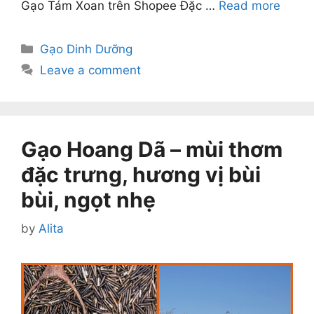
Gạo Tám Xoan trên Shopee Đặc …
Read more
Categories
Gạo Dinh Dưỡng
Leave a comment
Gạo Hoang Dã – mùi thơm
đặc trưng, hương vị bùi
bùi, ngọt nhẹ
by
Alita