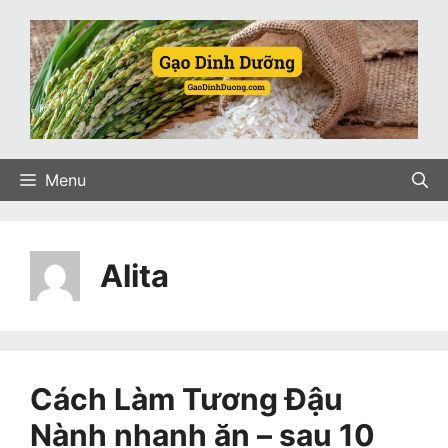
Skip
to
content
Menu
Alita
Cách Làm Tương Đậu
Nành nhanh ăn – sau 10