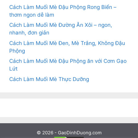
Cách Làm Muối Mè Đậu Phộng Rong Biển –
thơm ngon dễ làm
Cách Làm Muối Mè Đường Ăn Xôi – ngon,
nhanh, đơn giản
Cách Làm Muối Mè Đen, Mè Trắng, Không Đậu
Phộng
Cách Làm Muối Mè Đậu Phộng ăn với Cơm Gạo
Lứt
Cách Làm Muối Mè Thực Dưỡng
© 2026 - GaoDinhDuong.com