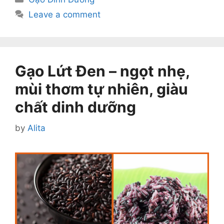
Leave a comment
Gạo Lứt Đen – ngọt nhẹ,
mùi thơm tự nhiên, giàu
chất dinh dưỡng
by
Alita