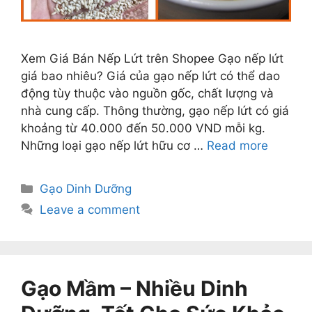
Xem Giá Bán Nếp Lứt trên Shopee Gạo nếp lứt
giá bao nhiêu? Giá của gạo nếp lứt có thể dao
động tùy thuộc vào nguồn gốc, chất lượng và
nhà cung cấp. Thông thường, gạo nếp lứt có giá
khoảng từ 40.000 đến 50.000 VND mỗi kg.
Những loại gạo nếp lứt hữu cơ …
Read more
Categories
Gạo Dinh Dưỡng
Leave a comment
Gạo Mầm – Nhiều Dinh