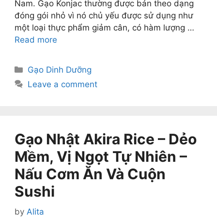
Nam. Gạo Konjac thường được bán theo dạng
đóng gói nhỏ vì nó chủ yếu được sử dụng như
một loại thực phẩm giảm cân, có hàm lượng …
Read more
Categories
Gạo Dinh Dưỡng
Leave a comment
Gạo Nhật Akira Rice – Dẻo
Mềm, Vị Ngọt Tự Nhiên –
Nấu Cơm Ăn Và Cuộn
Sushi
by
Alita