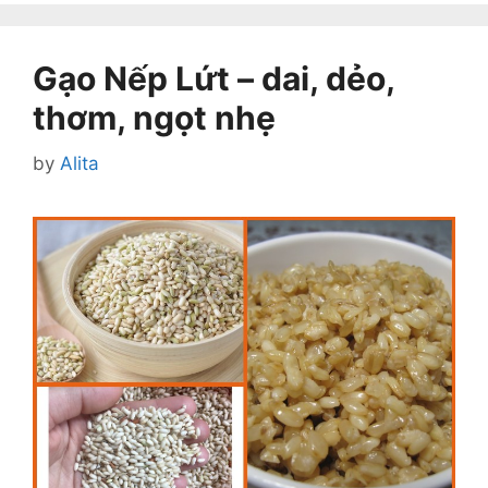
Gạo Nếp Lứt – dai, dẻo,
thơm, ngọt nhẹ
by
Alita