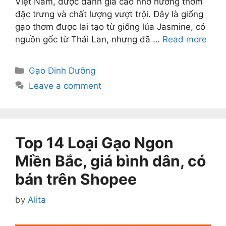
Việt Nam, được đánh giá cao nhờ hương thơm
đặc trưng và chất lượng vượt trội. Đây là giống
gạo thơm được lai tạo từ giống lúa Jasmine, có
nguồn gốc từ Thái Lan, nhưng đã …
Read more
Categories
Gạo Dinh Dưỡng
Leave a comment
Top 14 Loại Gạo Ngon
Miền Bắc, giá bình dân, có
bán trên Shopee
by
Alita