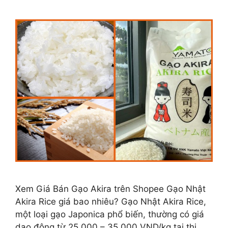
Xem Giá Bán Gạo Akira trên Shopee Gạo Nhật
Akira Rice giá bao nhiêu? Gạo Nhật Akira Rice,
một loại gạo Japonica phổ biến, thường có giá
dao động từ 25.000 – 35.000 VND/kg tại thị