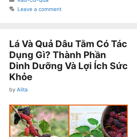
Rau-Củ-Quả
Leave a comment
Lá Và Quả Dâu Tằm Có Tác
Dụng Gì? Thành Phần
Dinh Dưỡng Và Lợi Ích Sức
Khỏe
by
Alita