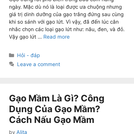
ngày. Mặc dù nó là loại được ưa chuộng nhưng
giá trị dinh dưỡng của gạo trắng đứng sau cùng
khi so sánh với gạo lứt. Vì vậy, đã đến lúc cân
nhắc chọn các loại gạo lứt như: nâu, đen, và đỏ.
Vậy gạo lứt …
Read more
Categories
Hỏi - đáp
Leave a comment
Gạo Mầm Là Gì? Công
Dụng Của Gạo Mầm?
Cách Nấu Gạo Mầm
by
Alita