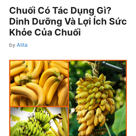
Chuối Có Tác Dụng Gì?
Dinh Dưỡng Và Lợi Ích Sức
Khỏe Của Chuối
by
Alita