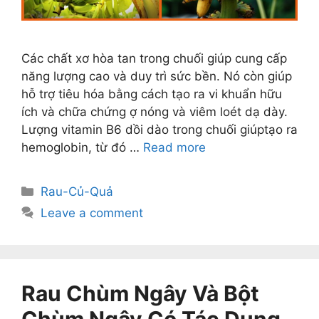
Các chất xơ hòa tan trong chuối giúp cung cấp
năng lượng cao và duy trì sức bền. Nó còn giúp
hỗ trợ tiêu hóa bằng cách tạo ra vi khuẩn hữu
ích và chữa chứng ợ nóng và viêm loét dạ dày.
Lượng vitamin B6 dồi dào trong chuối giúptạo ra
hemoglobin, từ đó …
Read more
Categories
Rau-Củ-Quả
Leave a comment
Rau Chùm Ngây Và Bột