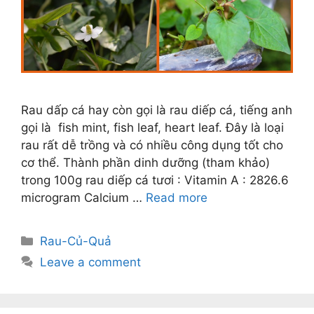
Rau dấp cá hay còn gọi là rau diếp cá, tiếng anh
gọi là fish mint, fish leaf, heart leaf. Đây là loại
rau rất dễ trồng và có nhiều công dụng tốt cho
cơ thể. Thành phần dinh dưỡng (tham khảo)
trong 100g rau diếp cá tươi : Vitamin A : 2826.6
microgram Calcium …
Read more
Categories
Rau-Củ-Quả
Leave a comment