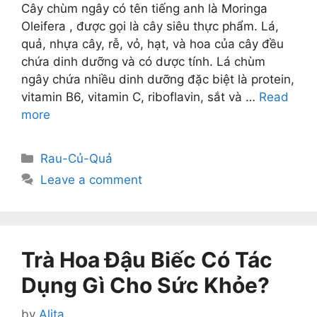
Cây chùm ngây có tên tiếng anh là Moringa
Oleifera , được gọi là cây siêu thực phẩm. Lá,
quả, nhựa cây, rễ, vỏ, hạt, và hoa của cây đều
chứa dinh dưỡng và có dược tính. Lá chùm
ngây chứa nhiều dinh dưỡng đặc biệt là protein,
vitamin B6, vitamin C, riboflavin, sắt và …
Read
more
Categories
Rau-Củ-Quả
Leave a comment
Trà Hoa Đậu Biếc Có Tác
Dụng Gì Cho Sức Khỏe?
by
Alita