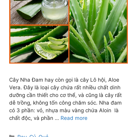
Cây Nha Đam hay còn gọi là cây Lô hội, Aloe
Vera. Đây là loại cây chứa rất nhiều chất dinh
dưỡng cần thiết cho cơ thể, và cũng là cây rất
dễ trồng, không tốn công chăm sóc. Nha đam
có 3 phần: vỏ, nhựa màu vàng chứa Aloin là
chất độc, và phần …
Read more
Categories