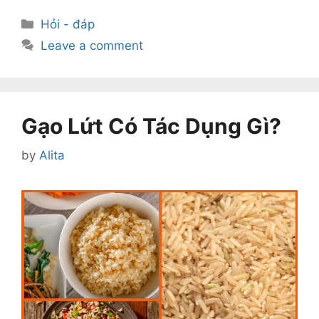
Categories
Hỏi - đáp
Leave a comment
Gạo Lứt Có Tác Dụng Gì?
by
Alita