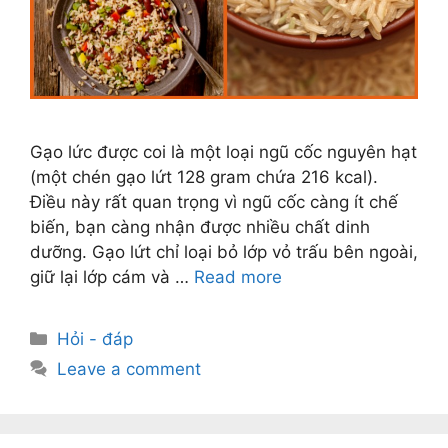
Gạo lức được coi là một loại ngũ cốc nguyên hạt
(một chén gạo lứt 128 gram chứa 216 kcal).
Điều này rất quan trọng vì ngũ cốc càng ít chế
biến, bạn càng nhận được nhiều chất dinh
dưỡng. Gạo lứt chỉ loại bỏ lớp vỏ trấu bên ngoài,
giữ lại lớp cám và …
Read more
Categories
Hỏi - đáp
Leave a comment