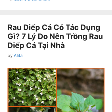
Rau Diếp Cá Có Tác Dụng
Gì? 7 Lý Do Nên Trồng Rau
Diếp Cá Tại Nhà
by
Alita