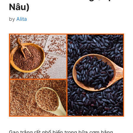
Nâu)
by
Alita
Gạo trắng rất phổ biến trong bữa cơm hằng